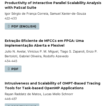
Productivity of Interactive Parallel Scalability Analysis
with PaScal Suite
Igor Sérgio de França Correia, Samuel Xavier-de-Souza
422-433
PDF (ENGLISH)
Extração Eficiente de MFCCs em FPGA: Uma
implementação Aberta e Flexível
Julio N. Avelar, Vinicius P. M. Miguel, Tiago S. Zaparoli, Enzo P.
Bertoloti, Gabriel Oliveira, Rodolfo Azevedo
434-445
PDF
Intrusiveness and Scalability of OMPT-Based Tracing
Tools for Task-based OpenMP Applications
Rayan Raddatz de Matos, Lucas Mello Schnorr
446-457