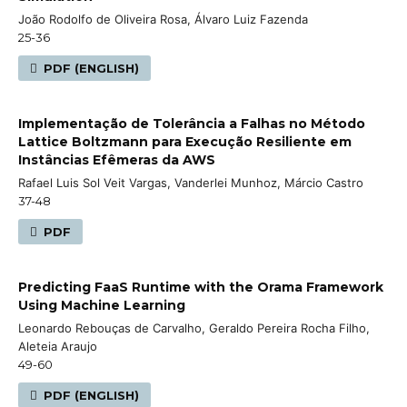
João Rodolfo de Oliveira Rosa, Álvaro Luiz Fazenda
25-36
PDF (ENGLISH)
Implementação de Tolerância a Falhas no Método
Lattice Boltzmann para Execução Resiliente em
Instâncias Efêmeras da AWS
Rafael Luis Sol Veit Vargas, Vanderlei Munhoz, Márcio Castro
37-48
PDF
Predicting FaaS Runtime with the Orama Framework
Using Machine Learning
Leonardo Rebouças de Carvalho, Geraldo Pereira Rocha Filho,
Aleteia Araujo
49-60
PDF (ENGLISH)