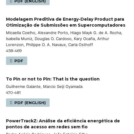
PDF (ENGLISH)
Modelagem Preditiva de Energy-Delay Product para
Otimização de Submissões em Supercomputadores
Micaella Coelho, Alexandre Porto, Hiago Mayk G. de A. Rocha,
Isabella Muniz, Douglas O. Cardoso, Kary Ocaña, Arthur
Lorenzon, Philippe O. A. Navaux, Carla Osthoff
458-469
PDF
To Pin or not to Pin: That is the question
Guilherme Galante, Marcio Seiji Oyamada
470-481
PDF (ENGLISH)
PowerTrackZ: Análise da eficiência energética de
pontos de acesso em redes sem fio