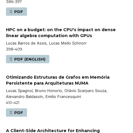
386-397
PDF
HPC on a budget: on the CPU's impact on dense
linear algebra computation with GPUs
Lucas Barros de Assis, Lucas Mello Schnorr
398-409
PDF (ENGLISH)
Otimizando Estruturas de Grafos em Memória
Persistente para Arquiteturas NUMA
Lucas Spagnol, Bruno Honorio, Otávio Scarparo Souza,
Alexandro Baldassin, Emilio Francesquini
410-421
PDF
A Client-Side Architecture for Enhancing