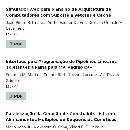
Simulador Web para o Ensino de Arquitetura de
Computadores com Suporte a Vetores e Cache
João Pedro R. Linares, Andre Rauber Du Bois, Gerson Geraldo H.
Cavalheiro
121-132
PDF
Interface para Programação de Pipelines Lineares
Tolerantes a Falha para MPI Padrão C++
Eduardo M. Martins, Renato B. Hoffmann, Lucas M. Alf, Dalvan
Griebler
133-144
PDF
Paralelização da Geração de Constraints Lists em
Alinhamentos Múltiplos de Sequências Genéticas
Mario João Jr., Alexandre C. Sena, Vinod E. F. Rebello