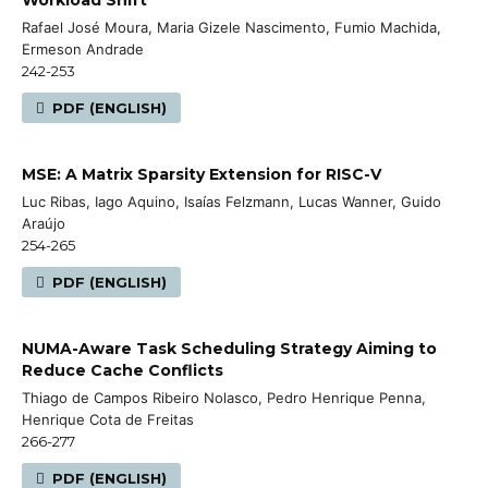
Rafael José Moura, Maria Gizele Nascimento, Fumio Machida,
Ermeson Andrade
242-253
PDF (ENGLISH)
MSE: A Matrix Sparsity Extension for RISC-V
Luc Ribas, Iago Aquino, Isaías Felzmann, Lucas Wanner, Guido
Araújo
254-265
PDF (ENGLISH)
NUMA-Aware Task Scheduling Strategy Aiming to
Reduce Cache Conflicts
Thiago de Campos Ribeiro Nolasco, Pedro Henrique Penna,
Henrique Cota de Freitas
266-277
PDF (ENGLISH)