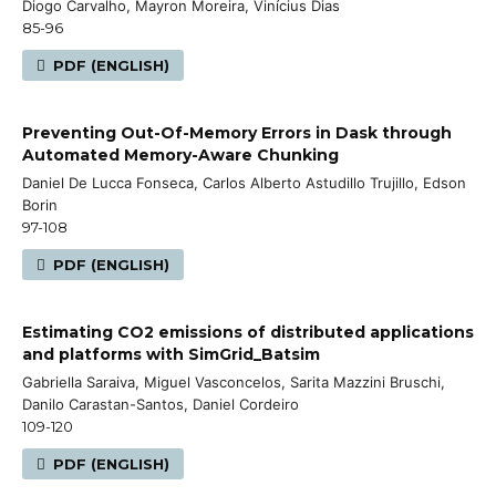
Diogo Carvalho, Mayron Moreira, Vinícius Dias
85-96
PDF (ENGLISH)
Preventing Out-Of-Memory Errors in Dask through
Automated Memory-Aware Chunking
Daniel De Lucca Fonseca, Carlos Alberto Astudillo Trujillo, Edson
Borin
97-108
PDF (ENGLISH)
Estimating CO2 emissions of distributed applications
and platforms with SimGrid_Batsim
Gabriella Saraiva, Miguel Vasconcelos, Sarita Mazzini Bruschi,
Danilo Carastan-Santos, Daniel Cordeiro
109-120
PDF (ENGLISH)