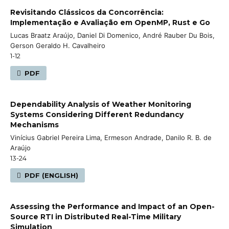
Revisitando Clássicos da Concorrência:
Implementação e Avaliação em OpenMP, Rust e Go
Lucas Braatz Araújo, Daniel Di Domenico, André Rauber Du Bois,
Gerson Geraldo H. Cavalheiro
1-12
PDF
Dependability Analysis of Weather Monitoring
Systems Considering Different Redundancy
Mechanisms
Vinícius Gabriel Pereira Lima, Ermeson Andrade, Danilo R. B. de
Araújo
13-24
PDF (ENGLISH)
Assessing the Performance and Impact of an Open-
Source RTI in Distributed Real-Time Military
Simulation