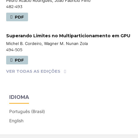
Pedro Acácio Rodrigues, João Fabrício Filho
482-493
PDF
Superando Limites no Multiparticionamento em GPU
Michel B. Cordeiro, Wagner M. Nunan Zola
494-505
PDF
VER TODAS AS EDIÇÕES
IDIOMA
Português (Brasil)
English