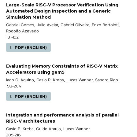
Large-Scale RISC-V Processor Verification Using
Automated Design Inspection and a Generic
Simulation Method
Gabriel Gomes, Julio Avelar, Gabriel Oliveira, Enzo Bertoloti,
Rodolfo Azevedo
181-192
PDF (ENGLISH)
Evaluating Memory Constraints of RISC-V Matrix
Accelerators using gem5
Iago C. Aquino, Casio P. Krebs, Lucas Wanner, Sandro Rigo
193-204
PDF (ENGLISH)
Integration and performance analysis of parallel
RISC-V architectures
Casio P. Krebs, Guido Araujo, Lucas Wanner
205-216