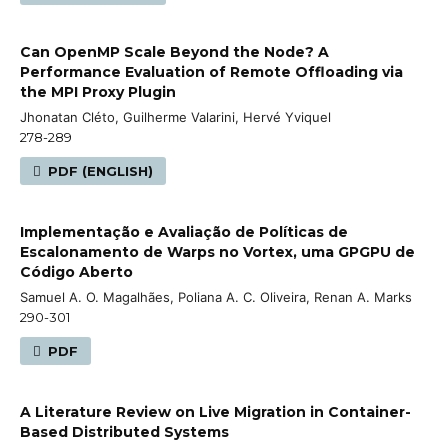
Can OpenMP Scale Beyond the Node? A
Performance Evaluation of Remote Offloading via
the MPI Proxy Plugin
Jhonatan Cléto, Guilherme Valarini, Hervé Yviquel
278-289
PDF (ENGLISH)
Implementação e Avaliação de Políticas de
Escalonamento de Warps no Vortex, uma GPGPU de
Código Aberto
Samuel A. O. Magalhães, Poliana A. C. Oliveira, Renan A. Marks
290-301
PDF
A Literature Review on Live Migration in Container-
Based Distributed Systems