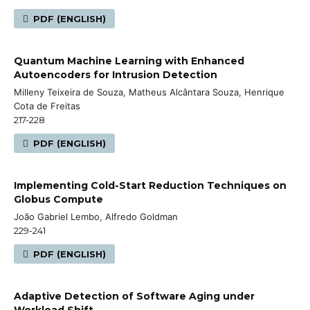
PDF (ENGLISH)
Quantum Machine Learning with Enhanced
Autoencoders for Intrusion Detection
Milleny Teixeira de Souza, Matheus Alcântara Souza, Henrique
Cota de Freitas
217-228
PDF (ENGLISH)
Implementing Cold-Start Reduction Techniques on
Globus Compute
João Gabriel Lembo, Alfredo Goldman
229-241
PDF (ENGLISH)
Adaptive Detection of Software Aging under
Workload Shift