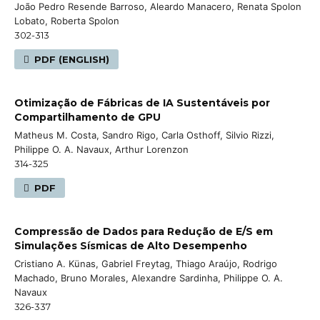
João Pedro Resende Barroso, Aleardo Manacero, Renata Spolon
Lobato, Roberta Spolon
302-313
PDF (ENGLISH)
Otimização de Fábricas de IA Sustentáveis por
Compartilhamento de GPU
Matheus M. Costa, Sandro Rigo, Carla Osthoff, Silvio Rizzi,
Philippe O. A. Navaux, Arthur Lorenzon
314-325
PDF
Compressão de Dados para Redução de E/S em
Simulações Sísmicas de Alto Desempenho
Cristiano A. Künas, Gabriel Freytag, Thiago Araújo, Rodrigo
Machado, Bruno Morales, Alexandre Sardinha, Philippe O. A.
Navaux
326-337