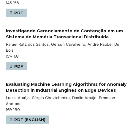
145-156
PDF
Investigando Gerenciamento de Contenção em um
Sistema de Memória Transacional Distribuída
Rafael Rutz dos Santos, Gerson Cavalheiro, Andre Rauber Du
Bois
157-168
PDF
Evaluating Machine Learning Algorithms for Anomaly
Detection in Industrial Engines on Edge Devices
Lucas Araújo, Sérgio Chevtchenko, Danilo Araújo, Ermeson
Andrade
169-180
PDF (ENGLISH)