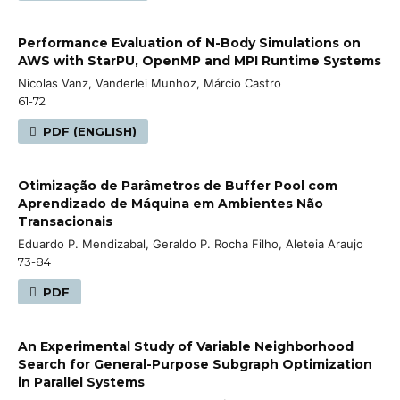
Performance Evaluation of N-Body Simulations on
AWS with StarPU, OpenMP and MPI Runtime Systems
Nicolas Vanz, Vanderlei Munhoz, Márcio Castro
61-72
PDF (ENGLISH)
Otimização de Parâmetros de Buffer Pool com
Aprendizado de Máquina em Ambientes Não
Transacionais
Eduardo P. Mendizabal, Geraldo P. Rocha Filho, Aleteia Araujo
73-84
PDF
An Experimental Study of Variable Neighborhood
Search for General-Purpose Subgraph Optimization
in Parallel Systems